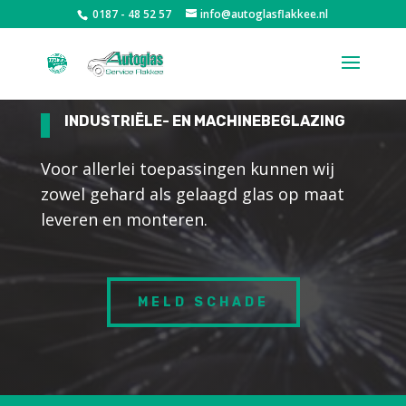
0187 - 48 52 57
info@autoglasflakkee.nl
INDUSTRIËLE- EN MACHINEBEGLAZING
Voor allerlei toepassingen kunnen wij
zowel gehard als gelaagd glas op maat
leveren en monteren.
MELD SCHADE