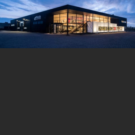
BEL ONS:
0187 - 48 52 57
MELD SCHADE