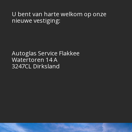
U bent van harte welkom op onze
nieuwe vestiging:
Autoglas Service Flakkee
Watertoren 14 A
3247CL Dirksland