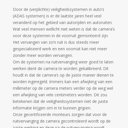
Door de (verplichte) veiligheidssystemen in auto’s
(ADAS systemen) is er de laatste jaren heel veel
veranderd op het gebied van autorijden en autoruiten.
Wat veel mensen wellicht niet weten is dat de camera’s
voor deze systemen in de voorruit gemonteerd zijn.
Het vervangen van zo’n ruit is dus steeds meer
gespecialiseerd werk en een voorruit kan niet meer
zonder meer worden vervangen.
Om de systemen na ruitvervanging weer goed te laten
werken dient de camera te worden gekalibreerd. Dit
houdt in dat de camera’s op de juiste manier dienen te
worden ingeregeld. Immers kan een afwijking van een
millimeter op de camera meters verder op de weg wel
een afwijking van vele centimeters worden. Dit zou
betekenen dat de veiligheidssystemen niet de juiste
informatie krijgen om in te kunnen grijpen.
Onze gecertificeerde monteurs zorgen dat voor de
ruitvervanging de camera gecontroleerd wordt op de
juiste werking en deze na de ruitvervanging wordt