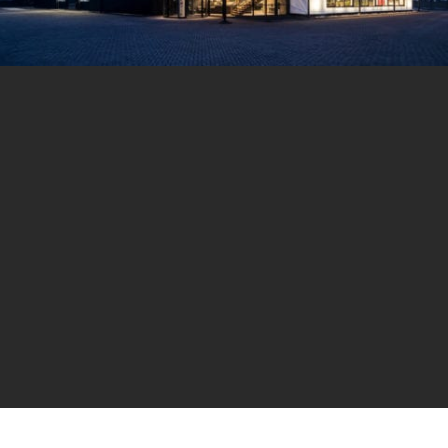
BEL ONS:
0187 - 48 52 57
MELD SCHADE