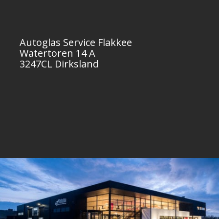
Autoglas Service Flakkee
Watertoren 14 A
3247CL Dirksland