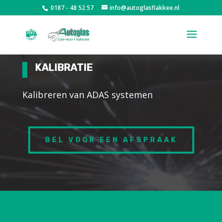
0187 - 48 52 57
info@autoglasflakkee.nl
KALIBRATIE
Kalibreren van ADAS systemen
BEL VOOR EEN AFSPRAAK