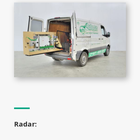
Radar: