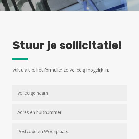
Stuur je sollicitatie!
Vult u a.u.b. het formulier zo volledig mogelijk in.