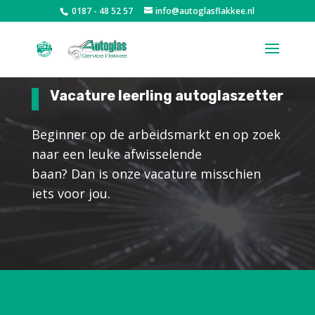
0187 - 48 52 57
info@autoglasflakkee.nl
Vacature leerling autoglaszetter
Beginner op de arbeidsmarkt en op zoek
naar een leuke afwisselende
baan? Dan is onze vacature misschien
iets voor jou.