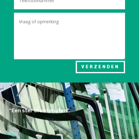
VERZENDEN
“Een ster in autoruiten”.