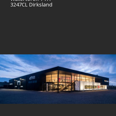
3247CL Dirksland