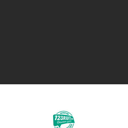
BEL ONS:
0187 - 48 52 57
MELD SCHADE